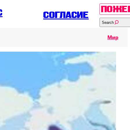
ПОЖЕ
С
СОГЛАСИЕ
Search
Мир