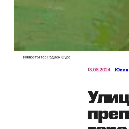
Иллюстратор Родион Фурс
13.08.2024
Юлия
Улиц
преп