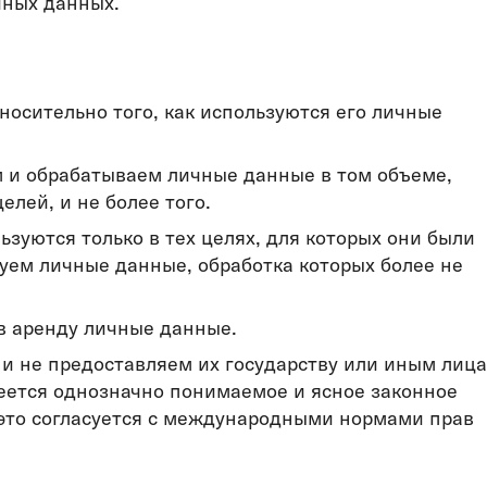
чных данных.
осительно того, как используются его личные
м и обрабатываем личные данные в том объеме,
лей, и не более того.
уются только в тех целях, для которых они были
ем личные данные, обработка которых более не
в аренду личные данные.
и не предоставляем их государству или иным лица
меется однозначно понимаемое и ясное законное
 это согласуется с международными нормами прав