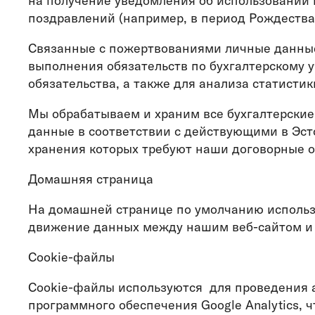
на получение уведомления об использовании 
поздравлений (например, в период Рождества
Связанные с пожертвованиями личные данные
выполнения обязательств по бухгалтерскому у
обязательства, а также для анализа статисти
Мы обрабатываем и храним все бухгалтерски
данные в соответствии с действующими в Эст
хранения которых требуют наши договорные о
Домашняя страница
На домашней странице по умолчанию использу
движение данных между нашим веб-сайтом и 
Cookie-файлы
Cookie-файлы используются для проведения 
программного обеспечения Google Analytics, 