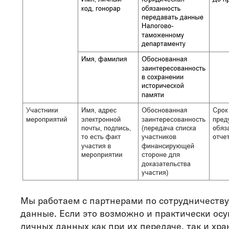
Мы работаем с партнерами по сотрудничеств
данные. Если это возможно и практически о
личных данных как при их передаче, так и хра