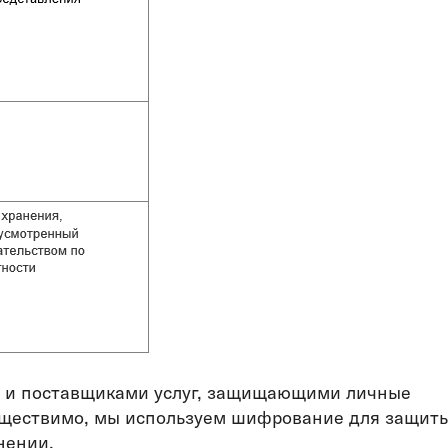
у и поставщиками услуг, защищающими личные
существимо, мы используем шифрование для защит
нении.