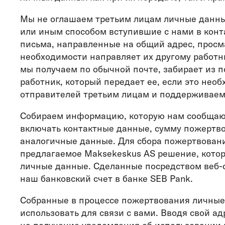
Мы не оглашаем третьим лицам личные данны
или иным способом вступившие с нами в контак
письма, направленные на общий адрес, просм
необходимости направляет их другому работ
мы получаем по обычной почте, забирает из 
работник, который передает ее, если это нео
отправителей третьим лицам и поддерживаем
Собираем информацию, которую нам сообщаю
включать контактные данные, сумму пожертво
аналогичные данные. Для сбора пожертвовани
предлагаемое Maksekeskus AS решение, кото
личные данные. Сделанные посредством веб-с
наш банковский счет в банке SEB Pank.
Собранные в процессе пожертвования личные
использовать для связи с вами. Вводя свой ад