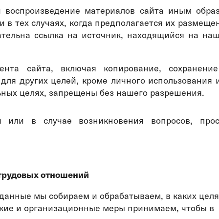
и воспроизведение материалов сайта иным обра
 в тех случаях, когда предполагается их размеще
зательна ссылка на источник, находящийся на на
ента сайта, включая копирование, сохранени
 для других целей, кроме личного использования 
ных целях, запрещены без нашего разрешения.
я или в случае возникновения вопросов, про
трудовых отношений
 данные мы собираем и обрабатываем, в каких целя
еские и организационные меры принимаем, чтобы в