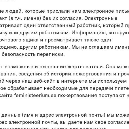
е людей, которые прислали нам электронное пись
т (в т.ч. имена) без их согласия. Электронные
атривает один ответственный работник, который п
нику или другим работникам. Информацию, которую
почтового ящика и просматривает также один
бходимо, другим работникам. Мы не оглашаем имен
 безопасность переписки.
т возможные и нынешние жертвователи. Она мож
вания, сведения об истории пожертвования и про
й через наш веб-сайт в интернете мы используем
рое обрабатывает необходимые для передачи плат
айта feministeerium.ee пожертвования поступают 
 данные (имя и адрес электронной почты) мы мож
рес электронной почты, вы даете нам свое согласи