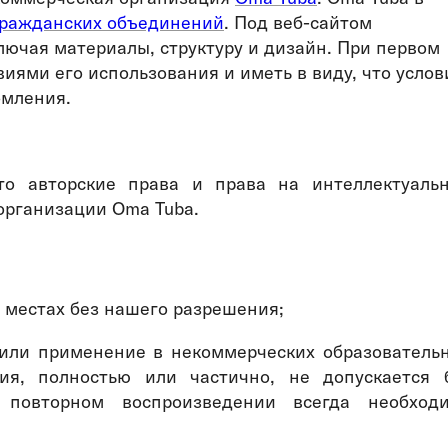
гражданских объединений
. Под веб-сайто
м
лючая материалы, структуру и дизайн. При первом
иями его использования и иметь в виду, что услов
омления.
что авторские права и права на интеллектуаль
 организации
Oma Tuba.
х местах без нашего разрешения;
 или применение в некоммерческих образователь
ия, полностью или частично, не допускается 
 повторном воспроизведении всегда необход