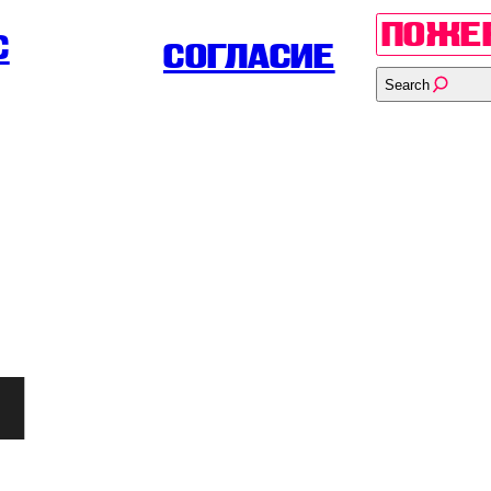
ПОЖЕ
С
СОГЛАСИЕ
Search
я