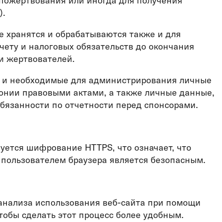
пожертвования или иногда для получения
).
 хранятся и обрабатываются также и для
чету и налоговых обязательств до окончания
ки жертвователей.
е и необходимые для администрирования личные
онии правовыми актами, а также личные данные,
бязанности по отчетности перед спонсорами.
ется шифрование HTTPS, что означает, что
пользователем браузера является безопасным.
анализа использования веб-сайта при помощи
чтобы сделать этот процесс более удобным.