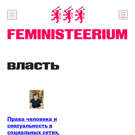
Перейти
к
основному
содержимому
власть
Права человека и
сексуальность в
социальных сетях.