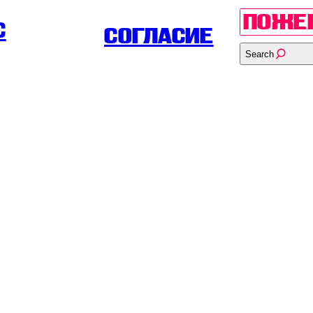
ПОЖЕ
С
СОГЛАСИЕ
Search