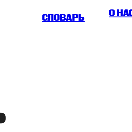
O НА
СЛОВАРЬ
ь