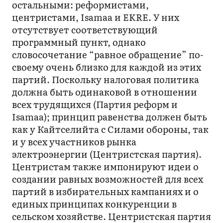
остальными: реформистами,
центристами, Isamaa и EKRE. У них
отсутствует соответствующий
программный пункт, однако
словосочетание “равное обращение” по-
своему очень близко для каждой из этих
партий. Поскольку налоговая политика
должна быть одинаковой в отношении
всех трудящихся (Партия реформ и
Isamaa); принцип равенства должен быть
как у Кайтселийта с Силами обороны, так
и у всех участников рынка
электроэнергии (Центристская партия).
Центристам также импонируют идеи о
создании равных возможностей для всех
партий в избирательных кампаниях и о
единых принципах конкуренции в
сельском хозяйстве. Центристская партия