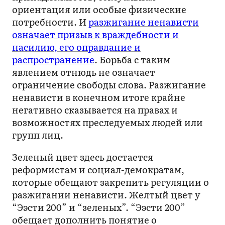
ориентация или особые физические
потребности. И
разжигание ненависти
означает призыв к враждебности и
насилию, его оправдание и
распространение
. Борьба с таким
явлением отнюдь не означает
ограничение свободы слова. Разжигание
ненависти в конечном итоге крайне
негативно сказывается на правах и
возможностях преследуемых людей или
групп лиц.
Зеленый цвет здесь достается
реформистам и социал-демократам,
которые обещают закрепить регуляции о
разжигании ненависти. Желтый цвет у
“Ээсти 200” и “зеленых”. “Ээсти 200”
обещает дополнить понятие о