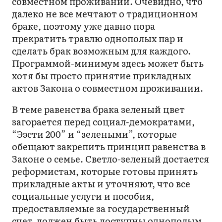
совместном проживании. Очевидно, что
далеко не все мечтают о традиционном
браке, поэтому уже давно пора
прекратить травлю однополых пар и
сделать брак возможным для каждого.
Программой-минимум здесь может быть
хотя бы просто принятие прикладных
актов Закона о совместном проживании.
В теме равенства брака зеленый цвет
загорается перед социал-демократами,
“Ээсти 200” и “зелеными”, которые
обещают закрепить принцип равенства в
Законе о семье. Светло-зеленый достается
реформистам, которые готовы принять
прикладные акты и уточняют, что все
социальные услуги и пособия,
предоставляемые за государственный
счет, должен быть доступны однополым