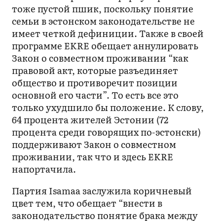
тоже пустой пшик, поскольку понятие
семьи в эстонском законодательстве не
имеет четкой дефиниции. Также в своей
программе EKRE обещает аннулировать
Закон о совместном проживании “как
правовой акт, которые разъединяет
общество и противоречит позиции
основной его части”. То есть все это
только ухудшило бы положение. К слову,
64 процента жителей Эстонии (72
процента среди говорящих по-эстонски)
поддерживают Закон о совместном
проживании, так что и здесь EKRE
напортачила.
Партия Isamaa заслужила коричневый
цвет тем, что обещает “внести в
законодательство понятие брака между