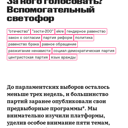
За кого голосовать?
Вспомогательный
светофор
"отечество"
"ээсти-200"
ekre
гендерное равенство
закон о согласии
партия реформ
политика
равенство брака
равное обращение
разжигание ненависти
социал-демократическая партия
центристская партия
язык вражды
До парламентских выборов осталось
меньше трех недель, и большинство
партий заранее опубликовали свои
предвыборные программы*. Мы
внимательно изучили платформы,
уделив особое внимание пяти темам,