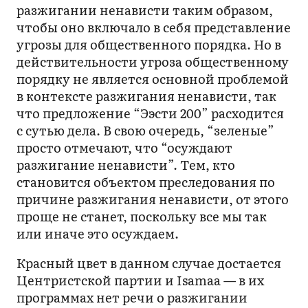
разжигании ненависти таким образом,
чтобы оно включало в себя представление
угрозы для общественного порядка. Но в
действительности угроза общественному
порядку не является основной проблемой
в контексте разжигания ненависти, так
что предложение “Ээсти 200” расходится
с сутью дела. В свою очередь, “зеленые”
просто отмечают, что “осуждают
разжигание ненависти”. Тем, кто
становится объектом преследования по
причине разжигания ненависти, от этого
проще не станет, поскольку все мы так
или иначе это осуждаем.
Красный цвет в данном случае достается
Центристской партии и Isamaa — в их
программах нет речи о разжигании