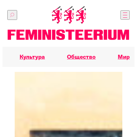
Перейти
к
основному
содержимому
Культура
Общество
Мир