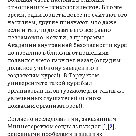
отношениях – психологическое. В то же
время, одни юристы вовсе не считают это
насилием, другие признают, что даже
если и так, то доказать его все равно
невозможно. Кстати, в программе
Академии внутренней безопасности курс
по насилию в близких отношениях
появился всего пару лет назад (отдадим
должное учебному заведению и
создателям курса!). В Тартуском
университете такой курс был
организован на энтузиазме для таких же
увлеченных слушателей (и снова
похвалим организаторов!).
Согласно исследованиям, заказанным
Министерством социальных дел [
1
][
2
],
основными пробелами в знаниях