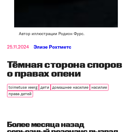
Автор иллюстрации Родион Фурс.
25.11.2024
Элизе Рохтметс
Тёмная сторона споров
о правах опеки
toimetuse veerg
дети
домашнее насилие
насилие
права детей
Более месяца назад
серьезный резонанс вызвал