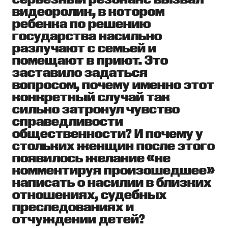
видеоролик, в котором
ребенка по решению
государства насильно
разлучают с семьей и
помещают в приют. Это
заставило задаться
вопросом, почему именно этот
конкретный случай так
сильно затронул чувство
справедливости
общественности? И почему у
стольких женщин после этого
появилось желание «не
комментируя произошедшее»
написать о насилии в близких
отношениях, судебных
преследованиях и
отчуждении детей?