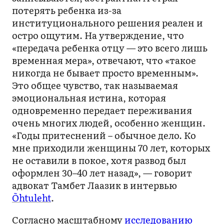
потерять ребенка из-за
институционального решения реален и
остро ощутим. На утверждение, что
«передача ребенка отцу — это всего лишь
временная мера», отвечают, что «такое
никогда не бывает просто временным».
Это общее чувство, так называемая
эмоциональная истина, которая
одновременно передает переживания
очень многих людей, особенно женщин.
«Годы притеснений – обычное дело. Ко
мне приходили женщины 70 лет, которых
не оставили в покое, хотя развод был
оформлен 30–40 лет назад», — говорит
адвокат Тамбет Лаазик в интервью
Õhtuleht
.
Согласно масштабному
исследованию