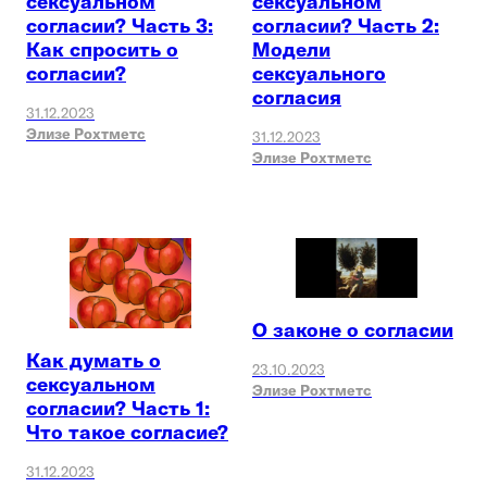
сексуальном
сексуальном
согласии? Часть 3:
согласии? Часть 2:
Как спросить о
Модели
согласии?
сексуального
согласия
31.12.2023
Элизе Рохтметс
31.12.2023
Элизе Рохтметс
О законе о согласии
Как думать о
23.10.2023
сексуальном
Элизе Рохтметс
согласии? Часть 1:
Что такое согласие?
31.12.2023