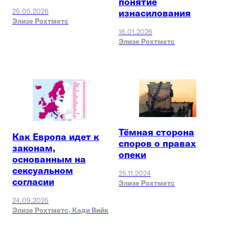
понятие
25.05.2026
изнасилования
Элизе Рохтметс
16.01.2026
Элизе Рохтметс
Тёмная сторона
Как Европа идет к
споров о правах
законам,
опеки
основанным на
сексуальном
25.11.2024
согласии
Элизе Рохтметс
24.09.2025
Элизе Рохтметс,
Кади Вийк