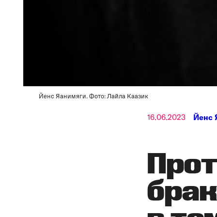
Йенс Яанимяги. Фото: Лайла Каазик
16.06.2023
Йенс 
Прот
брак