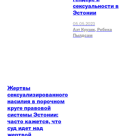
сексуальности в
Эстонии
05.05.2023
Аэт Куузик,
Ребека
Пылдсам
Жертвы
сексуализированного
насилия в порочном
круге правовой
системы Эстонии:
часто кажется, что
суд идет над
жертвой