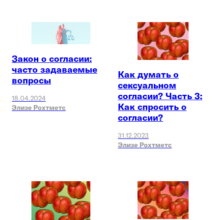
Закон о согласии:
часто задаваемые
Как думать о
вопросы
сексуальном
согласии? Часть 3:
18.04.2024
Как спросить о
Элизе Рохтметс
согласии?
31.12.2023
Элизе Рохтметс