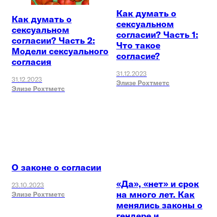
Как думать о
Как думать о
сексуальном
сексуальном
согласии? Часть 1:
согласии? Часть 2:
Что такое
Модели сексуального
согласие?
согласия
31.12.2023
31.12.2023
Элизе Рохтметс
Элизе Рохтметс
О законе о согласии
«Да», «нет» и срок
23.10.2023
на много лет. Как
Элизе Рохтметс
менялись законы о
гендере и