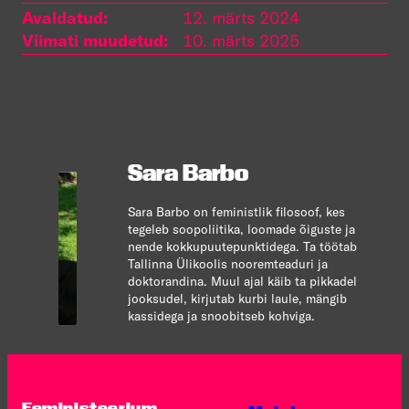
Avaldatud:
12. märts 2024
Viimati muudetud:
10. märts 2025
Sara Barbo
Sara Barbo on feministlik filosoof, kes
tegeleb soopoliitika, loomade õiguste ja
nende kokkupuutepunktidega. Ta töötab
Tallinna Ülikoolis nooremteaduri ja
doktorandina. Muul ajal käib ta pikkadel
jooksudel, kirjutab kurbi laule, mängib
kassidega ja snoobitseb kohviga.
Feministeerium