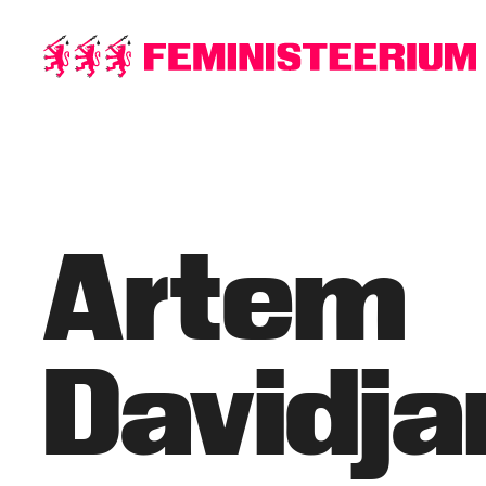
Põhilise
sisu
juurde
Artem
Davidja