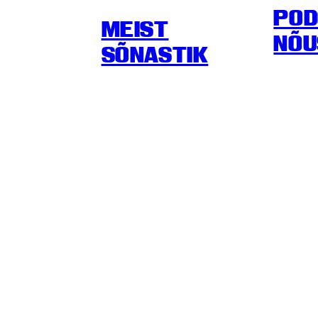
POD
MEIST
NÕU
SÕNASTIK