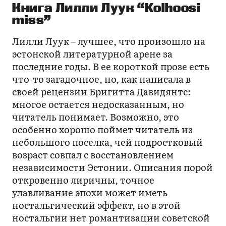
Книга Лилли Луук “Kolhoosi
miss”
Лилли Луук – лучшее, что произошло на
эстонской литературной арене за
последние годы. В ее короткой прозе есть
что-то загадочное, но, как написала в
своей рецензии Бригитта Давидянтс:
многое остается недосказанным, но
читатель понимает. Возможно, это
особенно хорошо поймет читатель из
небольшого поселка, чей подростковый
возраст совпал с восстановлением
независимости Эстонии. Описания порой
откровенно лиричны, точное
улавливание эпохи может иметь
ностальгический эффект, но в этой
ностальгии нет романтизации советской