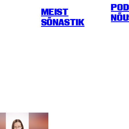
POD
MEIST
NÕU
SÕNASTIK