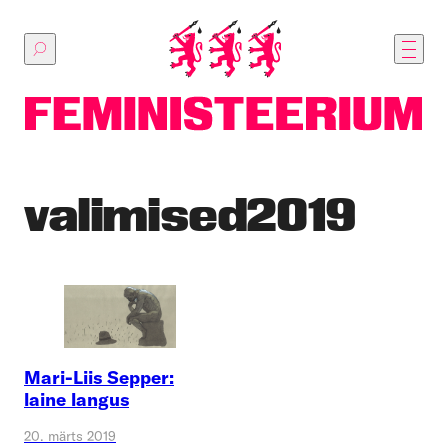
Põhilise
sisu
juurde
valimised2019
Mari-Liis Sepper:
laine langus
20. märts 2019