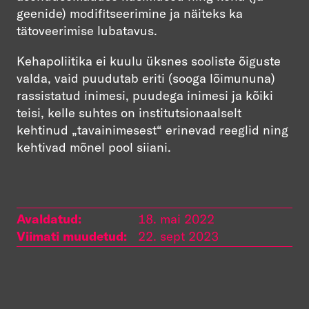
geenide) modifitseerimine ja näiteks ka
tätoveerimise lubatavus.
Kehapoliitika ei kuulu üksnes sooliste õiguste
valda, vaid puudutab eriti (sooga lõimununa)
rassistatud inimesi, puudega inimesi ja kõiki
teisi, kelle suhtes on institutsionaalselt
kehtinud „tavainimesest“ erinevad reeglid ning
kehtivad mõnel pool siiani.
Avaldatud:
18. mai 2022
Viimati muudetud:
22. sept 2023