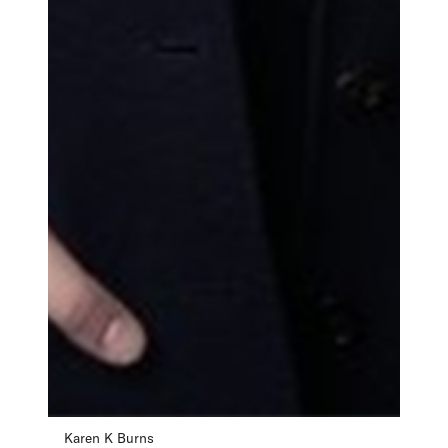
Karen K Burns