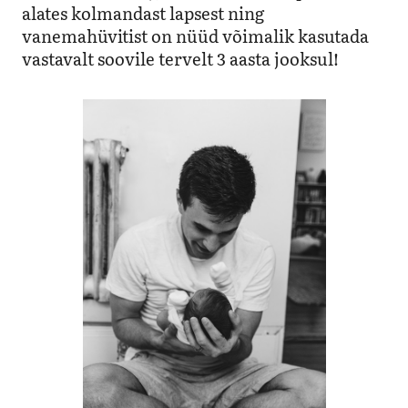
alates kolmandast lapsest ning
vanemahüvitist on nüüd võimalik kasutada
vastavalt soovile tervelt 3 aasta jooksul!