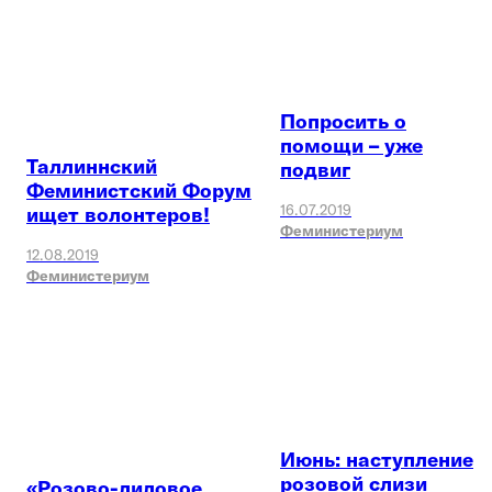
Попросить о
помощи – уже
Таллиннский
подвиг
Феминистский Форум
16.07.2019
ищет волонтеров!
Феминистериум
12.08.2019
Феминистериум
Июнь: наступление
розовой слизи
«Розово-лиловое