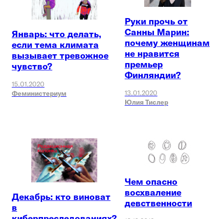
Руки прочь от
Санны Марин:
Январь: что делать,
почему женщинам
если тема климата
не нравится
вызывает тревожное
премьер
чувство?
Финляндии?
15.01.2020
13.01.2020
Феминистериум
Юлия Тислер
Чем опасно
восхваление
Декабрь: кто виноват
девственности
в
киберпреследованиях?