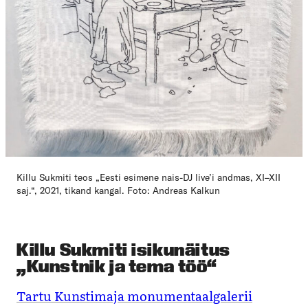
Killu Sukmiti teos „Eesti esimene nais-DJ live’i andmas, XI–XII
saj.“, 2021, tikand kangal. Foto: Andreas Kalkun
Killu Sukmiti isikunäitus
„Kunstnik ja tema töö“
Tartu Kunstimaja monumentaalgalerii