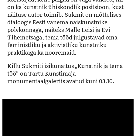
on ka kunstnik ühiskondlik positsioon, kust
näituse autor toimib. Sukmit on mõttelises
dialoogis Eesti vanema naiskunstnike
põlvkonnaga, näiteks Malle Leisi ja Evi
Tihemetsaga, tema tööd julgustavad oma
feministliku ja aktivistliku kunstniku
praktikaga ka nooremaid.
Killu Sukmiti isikunäitus „Kunstnik ja tema
töö“ on Tartu Kunstimaja
monumentaalgaleriis avatud kuni 03.10.