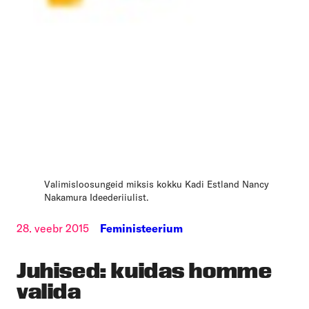
Valimisloosungeid miksis kokku Kadi Estland Nancy
Nakamura Ideederiiulist.
28. veebr 2015
Feministeerium
Juhised: kuidas homme
valida