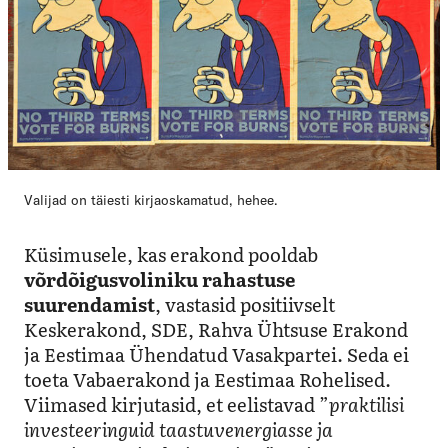
Valijad on täiesti kirjaoskamatud, hehee.
Küsimusele, kas erakond pooldab
võrdõigusvoliniku rahastuse
suurendamist
, vastasid positiivselt
Keskerakond, SDE, Rahva Ühtsuse Erakond
ja Eestimaa Ühendatud Vasakpartei. Seda ei
toeta Vabaerakond ja Eestimaa Rohelised.
Viimased kirjutasid, et eelistavad ”
praktilisi
investeeringuid taastuvenergiasse ja