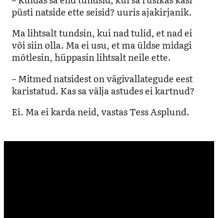
püsti natside ette seisid? uuris ajakirjanik.
Ma lihtsalt tundsin, kui nad tulid, et nad ei
või siin olla. Ma ei usu, et ma üldse midagi
mõtlesin, hüppasin lihtsalt neile ette.
– Mitmed natsidest on vägivallategude eest
karistatud. Kas sa välja astudes ei kartnud?
Ei. Ma ei karda neid, vastas Tess Asplund.