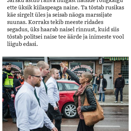
ette üksik kiilaspeaga naine. Ta tõstab rusikas
käe sirgelt üles ja seisab näoga marssijate
suunas. Korraks tekib meeste ridades
segadus, üks haarab naisel rinnust, kuid siis
tõstab politsei naise tee äärde ja inimeste vool
liigub edasi.