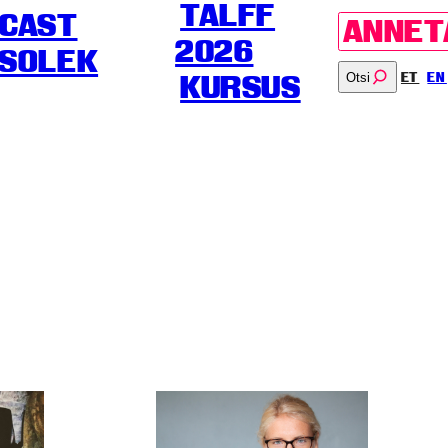
TALFF
CAST
ANNET
2026
SOLEK
Otsi
ET
EN
KURSUS