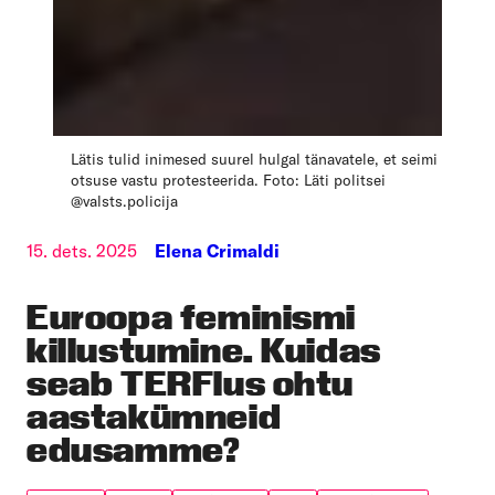
Lätis tulid inimesed suurel hulgal tänavatele, et seimi
otsuse vastu protesteerida. Foto: Läti politsei
@valsts.policija
15. dets. 2025
Elena Crimaldi
Euroopa feminismi
killustumine. Kuidas
seab TERFlus ohtu
aastakümneid
edusamme?