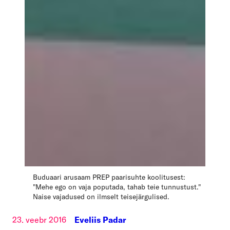
Buduaari arusaam PREP paarisuhte koolitusest:
"Mehe ego on vaja poputada, tahab teie tunnustust."
Naise vajadused on ilmselt teisejärgulised.
23. veebr 2016
Eveliis Padar