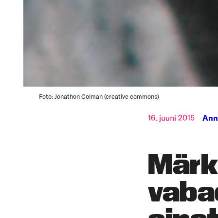
Foto: Jonathon Colman (creative commons)
16. juuni 2015
Ann
Märk
vaba