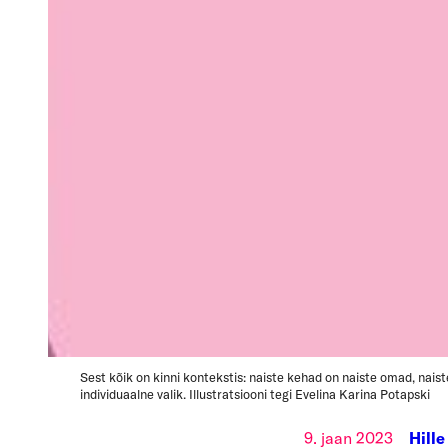
Sest kõik on kinni kontekstis: naiste kehad on naiste omad, naist
individuaalne valik. Illustratsiooni tegi Evelina Karina Potapski
9. jaan 2023
Hill