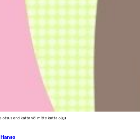
e otsus end katta või mitte katta olgu
e Hanso