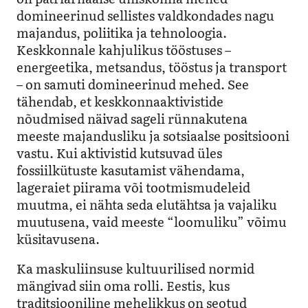
domineerinud sellistes valdkondades nagu
majandus, poliitika ja tehnoloogia.
Keskkonnale kahjulikus tööstuses –
energeetika, metsandus, tööstus ja transport
– on samuti domineerinud mehed. See
tähendab, et keskkonnaaktivistide
nõudmised näivad sageli rünnakutena
meeste majandusliku ja sotsiaalse positsiooni
vastu. Kui aktivistid kutsuvad üles
fossiilkütuste kasutamist vähendama,
lageraiet piirama või tootmismudeleid
muutma, ei nähta seda elutähtsa ja vajaliku
muutusena, vaid meeste “loomuliku” võimu
küsitavusena.
Ka maskuliinsuse kultuurilised normid
mängivad siin oma rolli. Eestis, kus
traditsiooniline mehelikkus on seotud