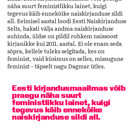
näha suurt feministlikku lainet, kuigi
tegevus käib ennekõike naiskirjanduse sildi
all. Eelmisel aastal loodi Eesti Naiskirjanduse
Selts, hakati välja andma naiskirjanduse
auhinda, üldse on pildil rohkem naissoost
kirjanikke kui 2011. aastal. Ei ole enam seda
sõpra, kellele tuleks selgitada, kes on
feminist, vaid küsimus on selles, missugune
feminist – täpselt nagu Dagmar ütles.
Eesti kirjandusmaailmas võib
praegu näha suurt
feministlikku lainet, kuigi
tegevus käib ennekõike
naiskirjanduse sildi all.