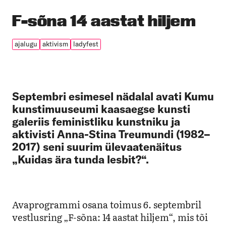
F-sõna 14 aastat hiljem
ajalugu
aktivism
ladyfest
Septembri esimesel nädalal avati Kumu
kunstimuuseumi kaasaegse kunsti
galeriis feministliku kunstniku ja
aktivisti Anna-Stina Treumundi (1982–
2017) seni suurim ülevaatenäitus
„Kuidas ära tunda lesbit?“.
Avaprogrammi osana toimus 6. septembril
vestlusring „F-sõna: 14 aastat hiljem“, mis tõi