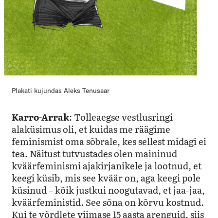
Plakati kujundas Aleks Tenusaar
Karro-Arrak
: Tolleaegse vestlusringi
alaküsimus oli, et kuidas me räägime
feminismist oma sõbrale, kes sellest midagi ei
tea. Näitust tutvustades olen maininud
kväärfeminismi ajakirjanikele ja lootnud, et
keegi küsib, mis see kväär on, aga keegi pole
küsinud – kõik justkui noogutavad, et jaa-jaa,
kväärfeministid. See sõna on kõrvu kostnud.
Kui te võrdlete viimase 15 aasta arenguid, siis