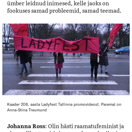
ümber leidnud inimesed, kelle jaoks on
fookuses samad probleemid, samad teemad.
Kaader 206. aasta Ladyfest Tallinna promovideost. Paremal on
Anna-Stina Treumund
Johanna Ross
: Olin hästi raamatufeminist ja