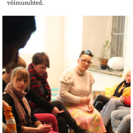
võimusuhted.