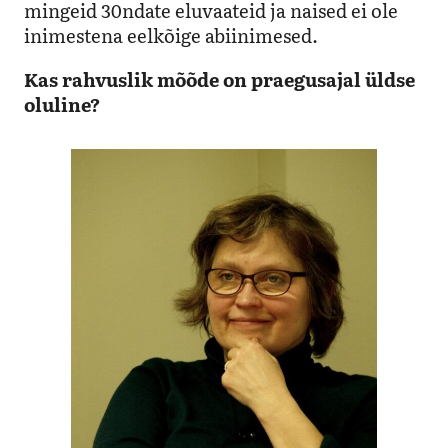
mingeid 30ndate eluvaateid ja naised ei ole
inimestena eelkõige abiinimesed.
Kas rahvuslik mõõde on praegusajal üldse
oluline?