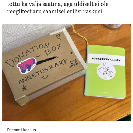
tõttu ka välja saatma, aga üldiselt ei ole
reeglitest aru saamisel erilisi raskusi.
Peemoti keskus