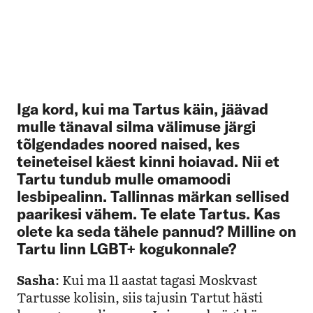
Iga kord, kui ma Tartus käin, jäävad
mulle tänaval silma välimuse järgi
tõlgendades noored naised, kes
teineteisel käest kinni hoiavad. Nii et
Tartu tundub mulle omamoodi
lesbipealinn. Tallinnas märkan sellised
paarikesi vähem. Te elate Tartus. Kas
olete ka seda tähele pannud? Milline on
Tartu linn LGBT+ kogukonnale?
Sasha
: Kui ma 11 aastat tagasi Moskvast
Tartusse kolisin, siis tajusin Tartut hästi