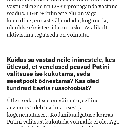
vastu esimene nn LGBT propaganda vastane
seadus. LGBT+ inimeste elu on väga
keeruline, ennast väljendada, koguneda,
üleüldse eksisteerida on raske. Avalikult
aktivistina tegutseda on võimatu.
Kuidas sa vastad neile inimestele, kes
ütlevad, et venelased peavad Putini
valitsuse ise kukutama, seda
seestpoolt õõnestama? Kas oled
tundnud Eestis russofoobiat?
Ütlen seda, et see on võimatu, selline
arvamus tuleb teadmatusest ja
kogenematusest. Kodanikualgatuse korras
Putini valitsust kukutada võimalik ei ole. Aga