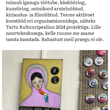
toimub igasugu töötube, käsitööring,
kunstiring, mõnikord aruteluõhtud,
kirjandus- ja filmiõhtud. Teeme aktiivset
koostööd eri organisatsioonidega, näiteks
Tartu Kultuuripealinn 2024 projektiga. Lille
noortekeskusega, kelle ruume me saame
tasuta kasutada. Rahastust meil praegu ei ole.