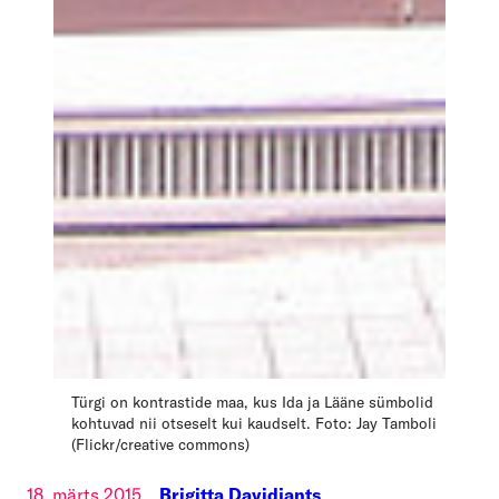
Türgi on kontrastide maa, kus Ida ja Lääne sümbolid
kohtuvad nii otseselt kui kaudselt. Foto: Jay Tamboli
(Flickr/creative commons)
18. märts 2015
Brigitta Davidjants