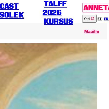
TALFF
CAST
ANNET
2026
SOLEK
Otsi
ET
EN
KURSUS
Maailm