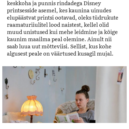
keskkoha ja punnis rindadega Disney
printsesside asemel, kes kaunina uinudes
elupäästvat printsi ootavad, oleks tüdrukute
raamaturiiulitel lood naistest, kellel olid
muud unistused kui mehe leidmine ja kõige
kaunim maailma peal olemine. Ainult nii
saab luua uut mõtteviisi. Sellist, kus kohe
algusest peale on väärtused kusagil mujal.