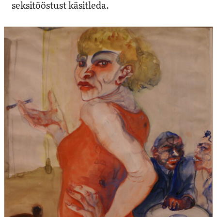
seksitööstust käsitleda.