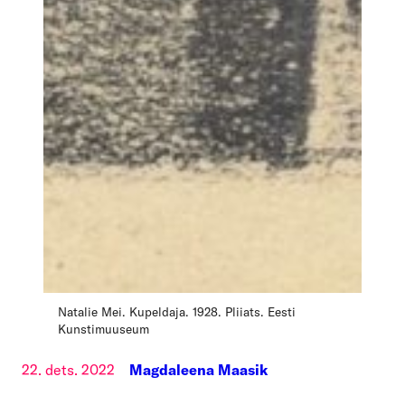
Natalie Mei. Kupeldaja. 1928. Pliiats. Eesti
Kunstimuuseum
22. dets. 2022
Magdaleena Maasik