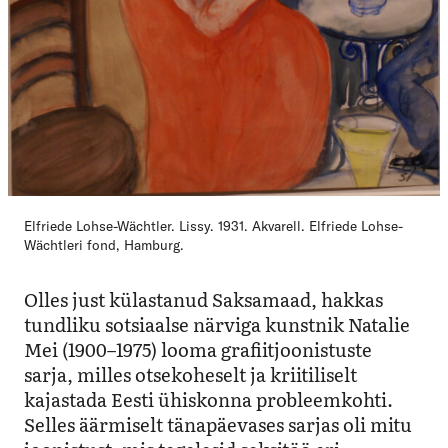
Elfriede Lohse-Wächtler. Lissy. 1931. Akvarell. Elfriede Lohse-
Wächtleri fond, Hamburg.
Olles just külastanud Saksamaad, hakkas
tundliku sotsiaalse närviga kunstnik Natalie
Mei (1900–1975) looma grafiitjoonistuste
sarja, milles otsekoheselt ja kriitiliselt
kajastada Eesti ühiskonna probleemkohti.
Selles äärmiselt tänapäevases sarjas oli mitu