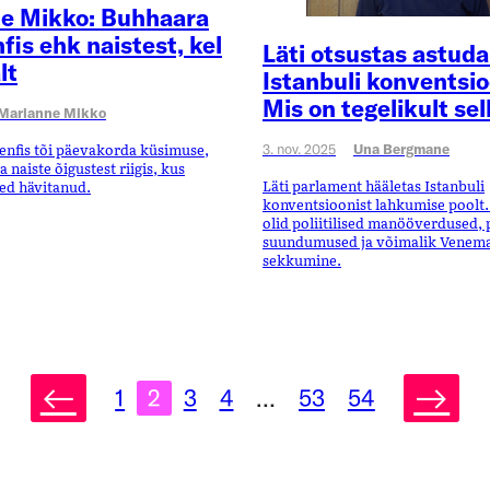
e Mikko: Buhhaara
fis ehk naistest, kel
Läti otsustas astuda
lt
Istanbuli konventsio
Mis on tegelikult sel
Marianne Mikko
enfis tõi päevakorda küsimuse,
3. nov. 2025
Una Bergmane
 naiste õigustest riigis, kus
Läti parlament hääletas Istanbuli
ed hävitanud.
konventsioonist lahkumise poolt.
olid poliitilised manööverdused, 
suundumused ja võimalik Venem
sekkumine.
←
→
1
2
3
4
…
53
54
Postitu
lehekül