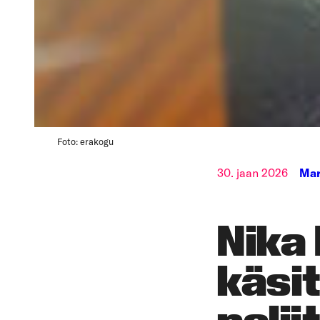
Foto: erakogu
30. jaan 2026
Mar
Nika 
käsi