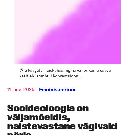
"Ära kaaguta!" taskuhääling novembrikuine saade
käsitleb Istanbuli konventsiooni.
11. nov. 2025
Feministeerium
Sooideoloogia on
väljamõeldis,
naistevastane vägivald
päris