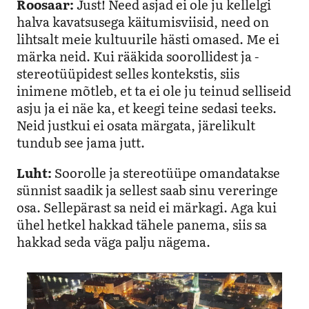
Roosaar:
Just! Need asjad ei ole ju kellelgi
halva kavatsusega käitumisviisid, need on
lihtsalt meie kultuurile hästi omased. Me ei
märka neid. Kui rääkida soorollidest ja -
stereotüüpidest selles kontekstis, siis
inimene mõtleb, et ta ei ole ju teinud selliseid
asju ja ei näe ka, et keegi teine sedasi teeks.
Neid justkui ei osata märgata, järelikult
tundub see jama jutt.
Luht:
Soorolle ja stereotüüpe omandatakse
sünnist saadik ja sellest saab sinu vereringe
osa. Sellepärast sa neid ei märkagi. Aga kui
ühel hetkel hakkad tähele panema, siis sa
hakkad seda väga palju nägema.